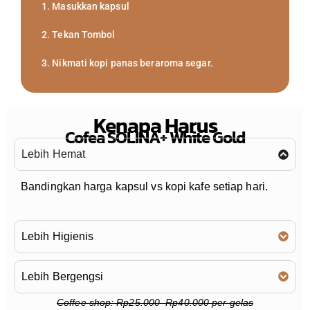
1. Masukkan kapsul
2. Tekan Tombol
3. Nikmati kopi panas beraroma segar.
Kenapa Harus
Cofea SOLINA+ White Gold
Lebih Hemat
Bandingkan harga kapsul vs kopi kafe setiap hari.
Lebih Higienis
Lebih Bergengsi
Coffee shop: Rp25.000–Rp40.000 per gelas