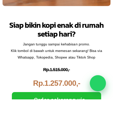
Siap bikin kopi enak di rumah
setiap hari?
Jangan tunggu sampai kehabisan promo.
Klik tombol di bawah untuk memesan sekarang! Bisa via
Whatsapp, Tokopedia, Shopee atau Tiktok Shop
Rp.1.515.000,-
Order sekarang via
Whatsapp