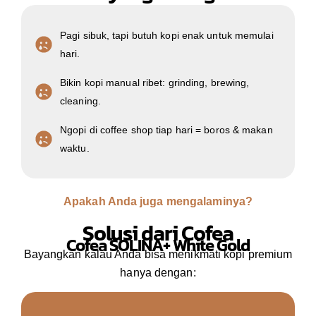
Pagi sibuk, tapi butuh kopi enak untuk memulai
hari.
Bikin kopi manual ribet: grinding, brewing,
cleaning.
Ngopi di coffee shop tiap hari = boros & makan
waktu.
Apakah Anda juga mengalaminya?
Solusi dari Cofea
Cofea SOLINA+ White Gold
Bayangkan kalau Anda bisa menikmati kopi premium
hanya dengan: