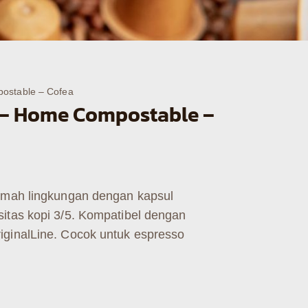
ostable – Cofea
 – Home Compostable –
ramah lingkungan dengan kapsul
itas kopi 3/5. Kompatibel dengan
iginalLine. Cocok untuk espresso