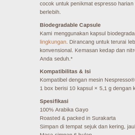
cocok untuk penikmat espresso harian 
berlebih.
Biodegradable Capsule
Kami menggunakan kapsul biodegradab
lingkungan
. Dirancang untuk terurai le
konvensional. Kemasan kedap dan nitr
Anda seduh.*
Kompatibilitas & Isi
Kompatibel dengan mesin Nespresso® 
1 box berisi 10 kapsul × 5,1 g denga
Spesifikasi
100% Arabika Gayo
Roasted & packed in Surakarta
Simpan di tempat sejuk dan kering, jau
Masa simpan 6 bulan