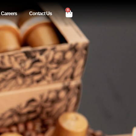
0
Careers
Contact Us