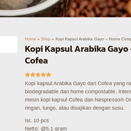
Home
»
Shop
»
Kopi Kapsul Arabika Gayo – Home Comp
Kopi Kapsul Arabika Gayo
Cofea
Kopi kapsul Arabika Gayo dari Cofea yang 
biodegradable dan home compostable. Intens
mesin kopi kapsul Cofea dan Nespresso® Or
ringan, lungo, atau disajikan dengan susu.
Isi: 10 pcs
Netto: @5.1 gram