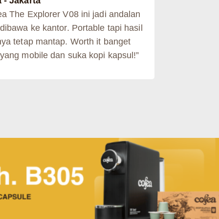
 - Jakarta
ea The Explorer V08 ini jadi andalan
dibawa ke kantor. Portable tapi hasil
nya tetap mantap. Worth it banget
 yang mobile dan suka kopi kapsul!”