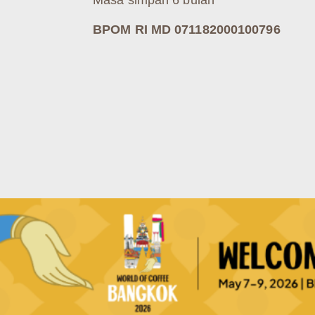
BPOM RI MD 071182000100796