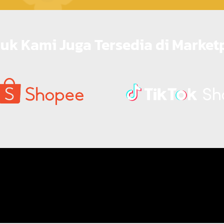
uk Kami Juga Tersedia di Market