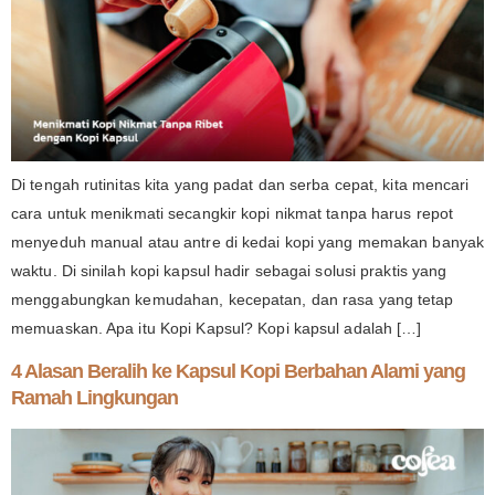
Di tengah rutinitas kita yang padat dan serba cepat, kita mencari
cara untuk menikmati secangkir kopi nikmat tanpa harus repot
menyeduh manual atau antre di kedai kopi yang memakan banyak
waktu. Di sinilah kopi kapsul hadir sebagai solusi praktis yang
menggabungkan kemudahan, kecepatan, dan rasa yang tetap
memuaskan. Apa itu Kopi Kapsul? Kopi kapsul adalah […]
4 Alasan Beralih ke Kapsul Kopi Berbahan Alami yang
Ramah Lingkungan