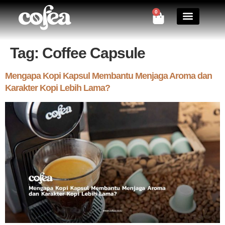
0
Contact Us
Tag:
Coffee Capsule
Mengapa Kopi Kapsul Membantu Menjaga Aroma dan
Karakter Kopi Lebih Lama?