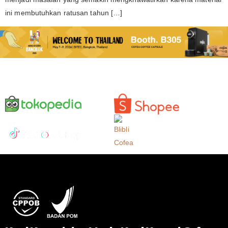
ini membutuhkan ratusan tahun […]
Produk Kami Juga Tersedia di Marketplace