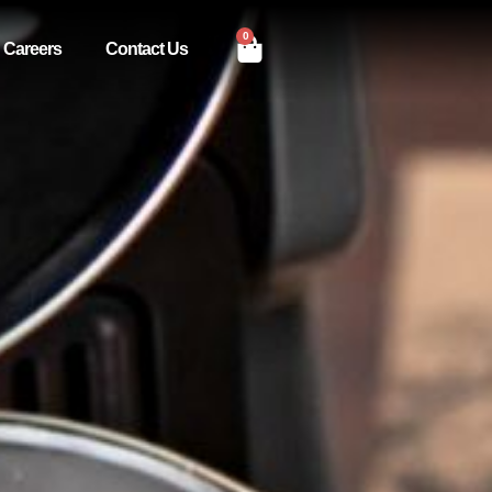
0
Careers
Contact Us