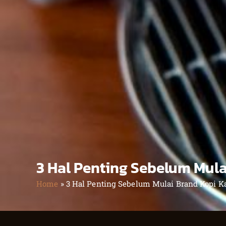
3 Hal Penting Sebelum Mula
Home
»
3 Hal Penting Sebelum Mulai Brand Kopi K