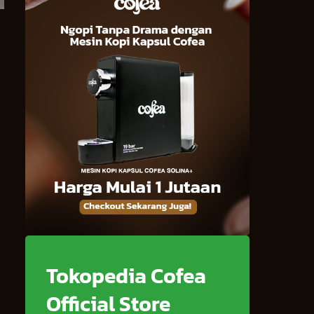
Tokopedia Cofea
Official Store