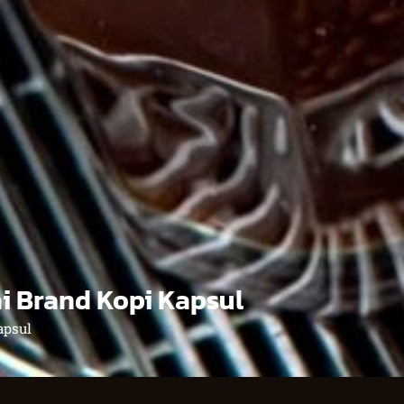
i Brand Kopi Kapsul
apsul