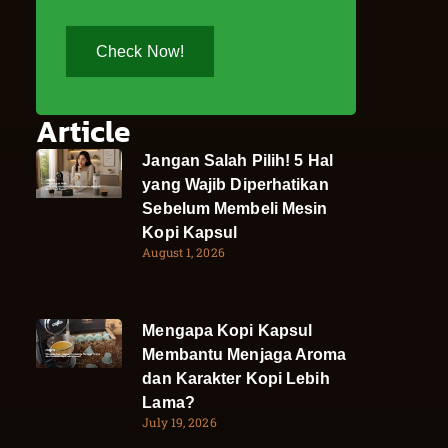
Check Now!
Article
Jangan Salah Pilih! 5 Hal
yang Wajib Diperhatikan
Sebelum Membeli Mesin
Kopi Kapsul
August 1, 2026
Mengapa Kopi Kapsul
Membantu Menjaga Aroma
dan Karakter Kopi Lebih
Lama?
July 19, 2026