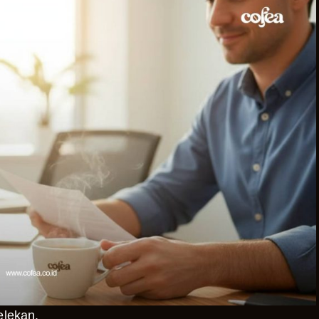
elekan.