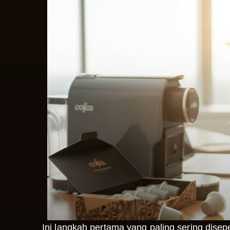
Ini langkah pertama yang paling sering disep