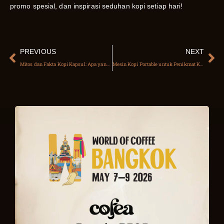
promo spesial, dan inspirasi seduhan kopi setiap hari!
PREVIOUS
NEXT
Mitos dan Fakta Kopi Kapsul: Apa yang Perlu Kamu Tahu Sebagai Pengguna Setia?
Mesin Kopi Portable untuk Penikmat Kopi Aktif