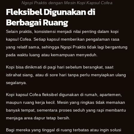
Ngopi Praktis dengan Mesin Kopi Kapsul Cofea
Fleksibel Digunakan di
Berbagai Ruang
Selain praktis, konsistensi menjadi nilai penting dalam kopi
kapsul Cofea. Setiap kapsul memberikan pengalaman rasa
yang relatif sama, sehingga Ngopi Praktis tidak lagi bergantung
pada waktu luang atau kemampuan menyeduh.
Kopi bisa dinikmati di pagi hari sebelum berangkat, saat
istirahat siang, atau di sore hari tanpa perlu menyiapkan ulang
segalanya.
Kopi kapsul Cofea fleksibel digunakan di rumah, apartemen,
maupun ruang kerja kecil. Mesin yang ringkas tidak memakan
banyak tempat, sementara proses seduh yang rapi membantu
menjaga area dapur tetap bersih.
Bagi mereka yang tinggal di ruang terbatas atau ingin solusi