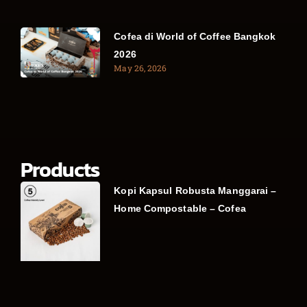
Cofea di World of Coffee Bangkok
2026
May 26, 2026
Products
Kopi Kapsul Robusta Manggarai –
Home Compostable – Cofea