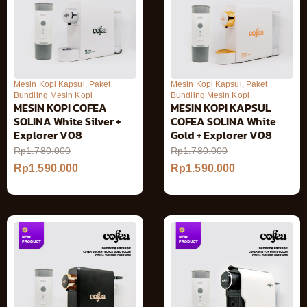
Mesin Kopi Kapsul
,
Paket
Mesin Kopi Kapsul
,
Paket
Bundling Mesin Kopi
Bundling Mesin Kopi
MESIN KOPI COFEA
MESIN KOPI KAPSUL
SOLINA White Silver +
COFEA SOLINA White
Explorer V08
Gold + Explorer V08
Rp
1.780.000
Rp
1.780.000
Rp
1.590.000
Rp
1.590.000