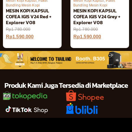
Mesin Kopi Kapsul
,
Paket
Mesin Kopi Kapsul
,
Paket
Bundling Mesin Kopi
Bundling Mesin Kopi
MESIN KOPI KAPSUL
MESIN KOPI KAPSUL
COFEA IGIS V24 Red +
COFEA IGIS V24 Grey +
Explorer V08
Explorer V08
Rp
1.780.000
Rp
1.780.000
Rp
1.590.000
Rp
1.590.000
Produk Kami Juga Tersedia di Marketplace