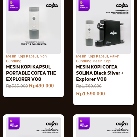
Mesin Kopi Kapsul
,
Non
Mesin Kopi Kapsul
,
Paket
Bundling
Bundling Mesin Kopi
MESIN KOPI KAPSUL
MESIN KOPI COFEA
PORTABLE COFEA THE
SOLINA Black Silver +
EXPLORER V08
Explorer V08
Rp
490.000
Rp
535.000
Rp
1.780.000
Rp
1.590.000