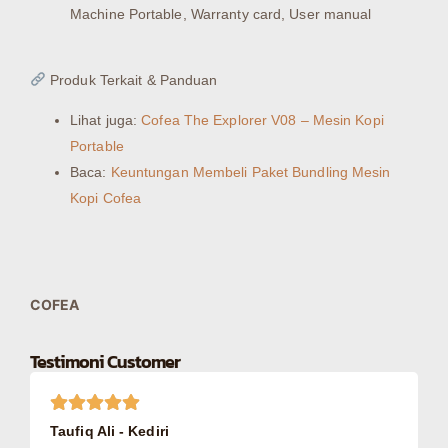
Machine Portable, Warranty card, User manual
Produk Terkait & Panduan
Lihat juga:
Cofea The Explorer V08 – Mesin Kopi
Portable
Baca:
Keuntungan Membeli Paket Bundling Mesin
Kopi Cofea
COFEA
Testimoni Customer
Taufiq Ali - Kediri