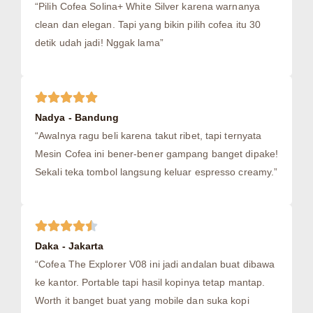
“Pilih Cofea Solina+ White Silver karena warnanya
clean dan elegan. Tapi yang bikin pilih cofea itu 30
detik udah jadi! Nggak lama”
Nadya - Bandung
“Awalnya ragu beli karena takut ribet, tapi ternyata
Mesin Cofea ini bener-bener gampang banget dipake!
Sekali teka tombol langsung keluar espresso creamy.”
Daka - Jakarta
“Cofea The Explorer V08 ini jadi andalan buat dibawa
ke kantor. Portable tapi hasil kopinya tetap mantap.
Worth it banget buat yang mobile dan suka kopi