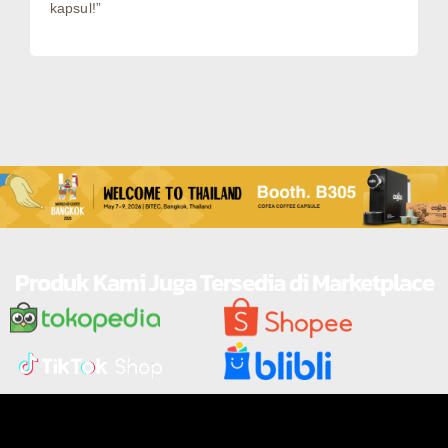
kapsul!”
Produk Kami Juga Tersedia di Marketplace