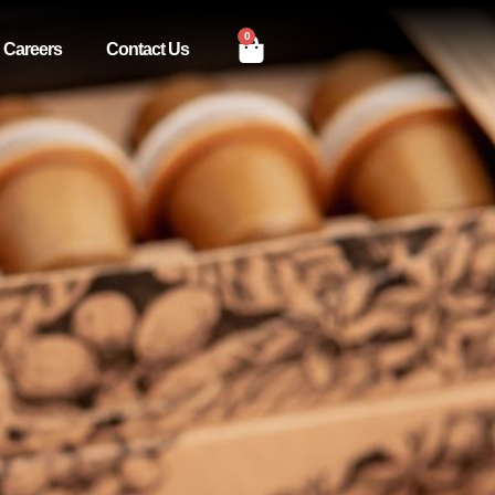
0
Careers
Contact Us