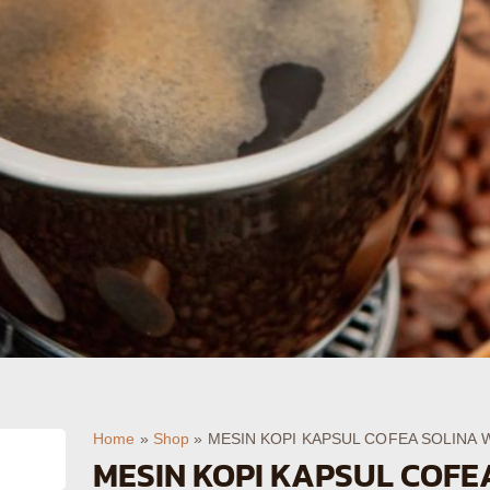
Home
»
Shop
»
MESIN KOPI KAPSUL COFEA SOLINA Whi
MESIN KOPI KAPSUL COFEA