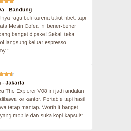
a - Bandung
nya ragu beli karena takut ribet, tapi
yata Mesin Cofea ini bener-bener
ang banget dipake! Sekali teka
ol langsung keluar espresso
my.”
 - Jakarta
ea The Explorer V08 ini jadi andalan
dibawa ke kantor. Portable tapi hasil
nya tetap mantap. Worth it banget
 yang mobile dan suka kopi kapsul!”