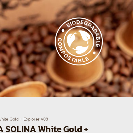
te Gold + Explorer V08
 SOLINA White Gold +