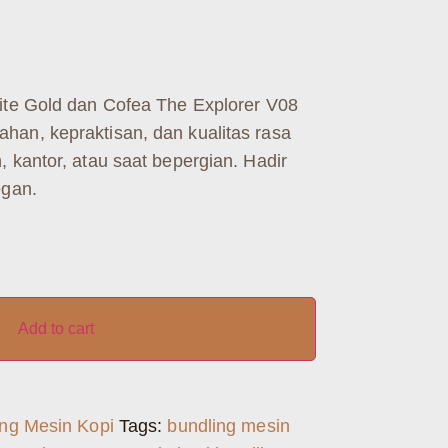
ite Gold dan Cofea The Explorer V08
an, kepraktisan, dan kualitas rasa
 kantor, atau saat bepergian. Hadir
egan.
Add to cart
ing Mesin Kopi
Tags:
bundling mesin