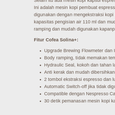
Selain itu ada mesin kopi kapsul es
Ini adalah mesin kopi pembuat espress
digunakan dengan mengekstraksi kopi
kapasitas pengisian air 110 ml dan mu
ramping dan mudah digunakan kapanp
Fitur Cofea Solina+:
Upgrade Brewing Flowmeter dan I
Body ramping, tidak memakan te
Hydraulic Seal, kokoh dan tahan 
Anti kerak dan mudah dibersihkan
2 tombol ekstraksi espresso dan 
Automatic Switch-off jika tidak d
Compatible dengan Nespresso Ca
30 detik pemanasan mesin kopi ka