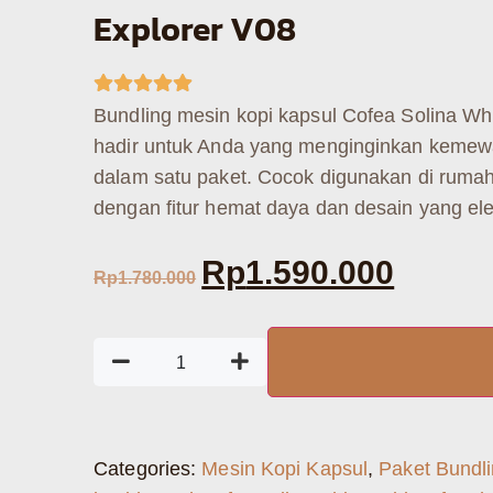
Explorer V08
Bundling mesin kopi kapsul Cofea Solina Wh
hadir untuk Anda yang menginginkan kemewah
dalam satu paket. Cocok digunakan di rumah,
dengan fitur hemat daya dan desain yang el
Rp
1.590.000
Rp
1.780.000
Categories:
Mesin Kopi Kapsul
,
Paket Bundl