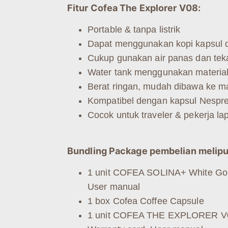
Fitur Cofea The Explorer V08:
Portable & tanpa listrik
Dapat menggunakan kopi kapsul d
Cukup gunakan air panas dan tek
Water tank menggunakan materia
Berat ringan, mudah dibawa ke m
Kompatibel dengan kapsul Nespr
Cocok untuk traveler & pekerja l
Bundling Package pembelian melipu
1 unit COFEA SOLINA+ White Gold
User manual
1 box Cofea Coffee Capsule
1 unit COFEA THE EXPLORER V08