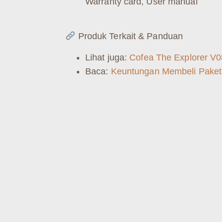
Warranty card, User manual
Produk Terkait & Panduan
Lihat juga:
Cofea The Explorer V0
Baca:
Keuntungan Membeli Paket 