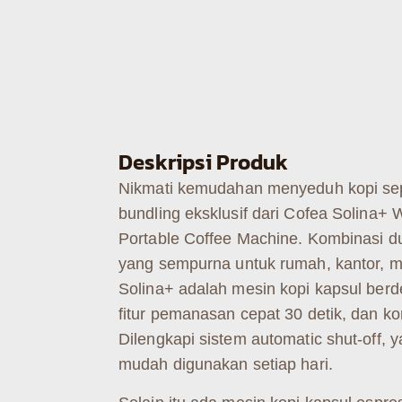
Deskripsi Produk
Nikmati kemudahan menyeduh kopi sepe
bundling eksklusif dari Cofea Solina+
Portable Coffee Machine. Kombinasi du
yang sempurna untuk rumah, kantor, m
Solina+ adalah mesin kopi kapsul berd
fitur pemanasan cepat 30 detik, dan k
Dilengkapi sistem automatic shut-off,
mudah digunakan setiap hari.