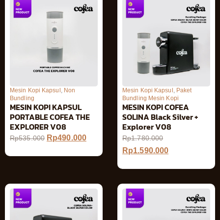
Mesin Kopi Kapsul
,
Non
Mesin Kopi Kapsul
,
Paket
Bundling
Bundling Mesin Kopi
MESIN KOPI KAPSUL
MESIN KOPI COFEA
PORTABLE COFEA THE
SOLINA Black Silver +
EXPLORER V08
Explorer V08
Rp
490.000
Rp
535.000
Rp
1.780.000
Rp
1.590.000