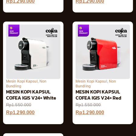
Rp
1.290.000
Rp
1.290.000
Mesin Kopi Kapsul
,
Non
Mesin Kopi Kapsul
,
Non
Bundling
Bundling
MESIN KOPI KAPSUL
MESIN KOPI KAPSUL
COFEA IGIS V24+ White
COFEA IGIS V24+ Red
Rp
1.550.000
Rp
1.550.000
Rp
1.290.000
Rp
1.290.000