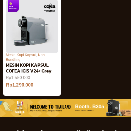
Mesin Kopi Kapsul
,
Non
Bundling
MESIN KOPI KAPSUL
COFEA IGIS V24+ Grey
Rp
1.550.000
Rp
1.290.000