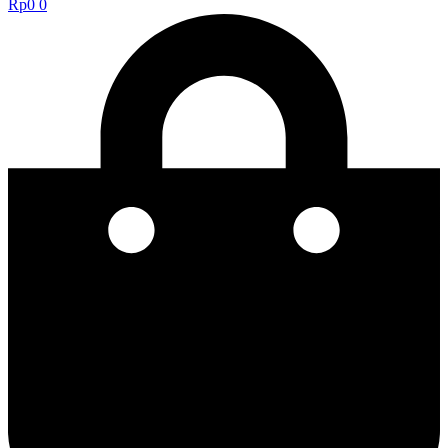
Rp
0
0