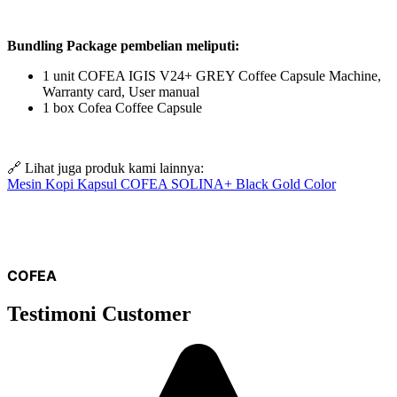
Bundling Package pembelian meliputi:
1 unit COFEA IGIS V24+ GREY Coffee Capsule Machine,
Warranty card, User manual
1 box Cofea Coffee Capsule
🔗 Lihat juga produk kami lainnya:
Mesin Kopi Kapsul COFEA SOLINA+ Black Gold Color
COFEA
Testimoni Customer