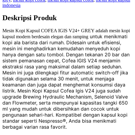
indonesia
Deskripsi Produk
Mesin Kopi Kapsul COFEA IGIS V24+ GREY adalah mesin kopi
untuk menikmati
kapsul modern berdesain elegan dan ramping
kopi ala barista dari rumah. Didesain untuk efisiensi,
mesin ini menghadirkan kemudahan menyeduh kopi
hanya dengan satu tombol. Dengan tekanan 20 bar dan
sistem pemanasan cepat, Cofea IGIS V24 menjamin
ekstraksi rasa yang maksimal dalam setiap seduhan.
Mesin ini juga dilengkapi fitur automatic switch-off jika
tidak digunakan selama 30 menit, untuk menjaga
keamanan dan juga dapat menghemat konsumsi daya
listrik. Mesin Kopi Kapsul Cofea Igis V24 juga sudah
upgrade Brewing Hydraulic Mechanism, Selenoid Valve
dan Flowmeter, serta mempunyai kapasitas tangki 650
ml yang mudah untuk dibersihkan dan cocok untuk
pengunaan sehari-hari. Kompatibel dengan kapsul kopi
standar seperti Nespresso®, Anda bisa menikmati
berbagai varian rasa favorit.