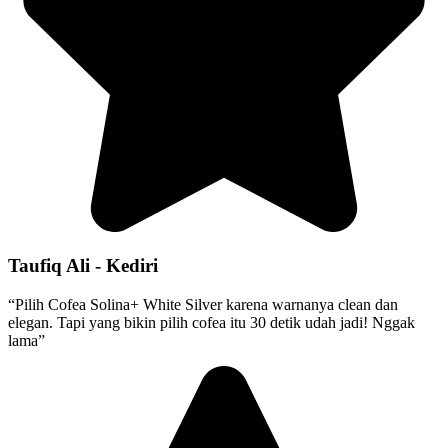
Taufiq Ali - Kediri
“Pilih Cofea Solina+ White Silver karena warnanya clean dan
elegan. Tapi yang bikin pilih cofea itu 30 detik udah jadi! Nggak
lama”