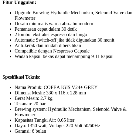
Fitur Unggulan:
Upgrade Brewing Hydraulic Mechanism, Selenoid Valve dan
Flowmeter
Desain minimalis warna abu-abu modern
Pemanasan cepat dalam 30 detik
2 tombol ekstraksi espresso dan lungo
Automatic Switch-off jika tidak digunakan 30 menit
Anti-kerak dan mudah dibersihkan
Compatible dengan Nespresso Capsule
Wadah kapsul bekas dapat menampung 9-11 kapsul
Spesifikasi Teknis:
Nama Produk: COFEA IGIS V24+ GREY
Dimensi Mesin: 330 x 116 x 228 mm
Berat Mesin: 2.7 kg
Tekanan: 20 bar
Brewing system: Hydraulic Mechanism, Selenoid Valve &
Flowmeter
Kapasitas Tangki Air: 0.65 liter
Daya: 1350 watt, Voltage: 220 Volt 50/60Hz
Garansi: 6 bulan