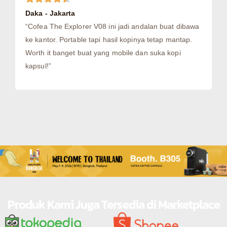
Daka - Jakarta
“Cofea The Explorer V08 ini jadi andalan buat dibawa
ke kantor. Portable tapi hasil kopinya tetap mantap.
Worth it banget buat yang mobile dan suka kopi
kapsul!”
Produk Kami Juga Tersedia di Marketplace