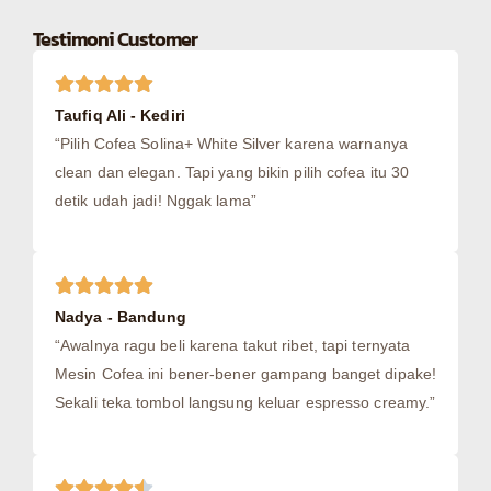
Testimoni Customer
Taufiq Ali - Kediri
“Pilih Cofea Solina+ White Silver karena warnanya
clean dan elegan. Tapi yang bikin pilih cofea itu 30
detik udah jadi! Nggak lama”
Nadya - Bandung
“Awalnya ragu beli karena takut ribet, tapi ternyata
Mesin Cofea ini bener-bener gampang banget dipake!
Sekali teka tombol langsung keluar espresso creamy.”