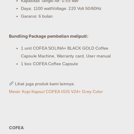
Kapasitas Tangki Air: 0.55 liter
Daya: 1100 wattVoltage: 220 Volt 50/60Hz
Garansi: 6 bulan
Bundling Package pembelian meliputi:
1 unit COFEA SOLINA+ BLACK GOLD Coffee
Capsule Machine, Warranty card, User manual
1 box COFEA Coffee Capsule
Lihat juga produk kami lainnya:
Mesin Kopi Kapsul COFEA IGIS V24+ Grey Color
COFEA