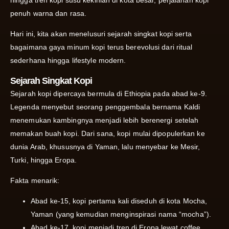
penuh warna dan rasa.
Hari ini, kita akan menelusuri sejarah singkat kopi serta
bagaimana gaya minum kopi terus berevolusi dari ritual
sederhana hingga lifestyle modern.
Sejarah Singkat Kopi
Sejarah kopi dipercaya bermula di Ethiopia pada abad ke-9.
Legenda menyebut seorang penggembala bernama Kaldi
menemukan kambingnya menjadi lebih berenergi setelah
memakan buah kopi. Dari sana, kopi mulai dipopulerkan ke
dunia Arab, khususnya di Yaman, lalu menyebar ke Mesir,
Turki, hingga Eropa.
Fakta menarik:
Abad ke-15, kopi pertama kali diseduh di kota Mocha,
Yaman (yang kemudian menginspirasi nama “mocha”).
Abad ke-17, kopi menjadi tren di Eropa lewat coffee