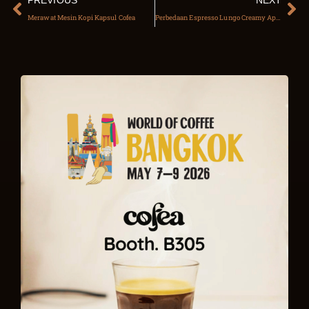
Merawat Mesin Kopi Kapsul Cofea
Perbedaan Espresso Lungo Creamy Apa Bedanya?