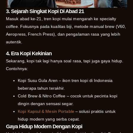
3. Sejarah Singkat Kopi Di Abad 21
Masuk abad ke-21, tren kopi mulai mengarah ke specialty
coffee. Fokusnya pada kualitas biji, metode manual brew (V60,
Aeropress, French Press), dan pengalaman rasa yang lebih
autentik.
4. Era Kopi Kekinian
Sekarang, kopi tak lagi hanya soal rasa, tapi juga gaya hidup.
Contohnya:
Kopi Susu Gula Aren – ikon tren kopi di Indonesia
beberapa tahun terakhir.
Cold Brew & Nitro Coffee – cocok untuk pecinta kopi
dingin dengan sensasi segar.
Kopi Kapsul & Mesin Portable
– solusi praktis untuk
hidup modern yang serba cepat.
Gaya Hidup Modern Dengan Kopi